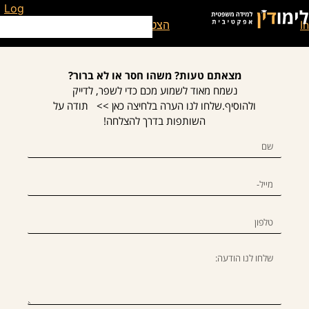
לתוכן
You need to be logged in to view this conte. בבקשה
Log
. אינך משתמש רשום עדיין?
הצטרף אלינו
מצאתם טעות? משהו חסר או לא ברור?
נשמח מאוד לשמוע מכם כדי לשפר, לדייק
ולהוסיף.שלחו לנו הערה בלחיצה כאן >> תודה על
השותפות בדרך להצלחה!